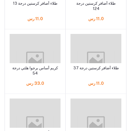
طلاء أضافر كرستين درجة
طلاء أضافر كرستين درجة 13
124
11.0 رس
11.0 رس
طلاء أضافر كرستين درجة 37
كريم أساس برجوا هلثي درجة
54
11.0 رس
33.0 رس