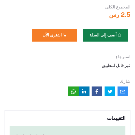
المجموع الكلي
2.5 رس
أضف إلى السلة
اشتري الآن
استرجاع
غير قابل للتطبيق
شارك
التقييمات