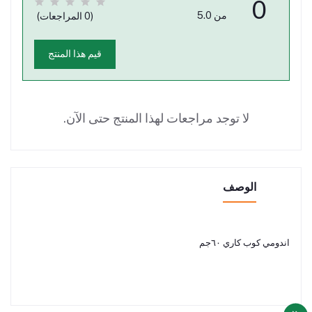
0
من 5.0
(0 المراجعات)
قيم هذا المنتج
لا توجد مراجعات لهذا المنتج حتى الآن.
الوصف
اندومي كوب كاري ٦٠جم