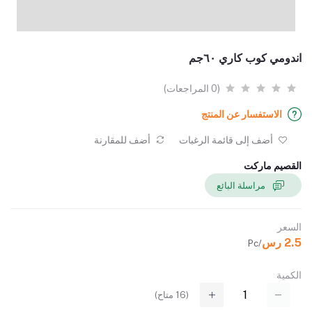
اندومي كوب كاري ٦٠جم
(0 المراجعات)
الاستفسار عن المنتج
أضف إلى قائمة الرغبات
أضف للمقارنة
القصيم ماركت
مراسلة البائع
السعر
2.5 رس
/Pc
الكمية
(
16
متاح)