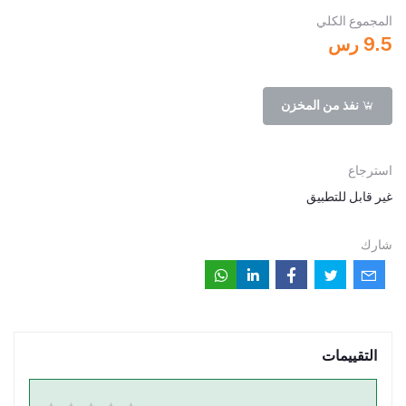
المجموع الكلي
9.5 رس
نفذ من المخزن
استرجاع
غير قابل للتطبيق
شارك
التقييمات