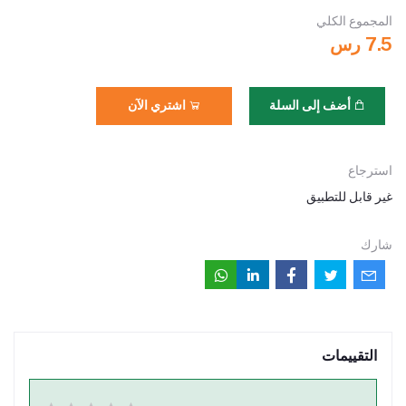
المجموع الكلي
7.5 رس
أضف إلى السلة
اشتري الآن
استرجاع
غير قابل للتطبيق
شارك
التقييمات