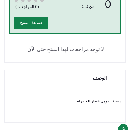
0
من 5.0
(0 المراجعات)
قيم هذا المنتج
لا توجد مراجعات لهذا المنتج حتى الآن.
الوصف
ربطة اندومي خضار 70 جرام