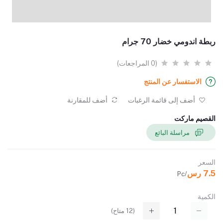
ربطة اندومي خضار 70 جرام
(0 المراجعات)
الاستفسار عن المنتج
أضف إلى قائمة الرغبات
أضف للمقارنة
القصيم ماركت
مراسلة البائع
السعر
7.5 رس
/Pc
الكمية
(
12
متاح)