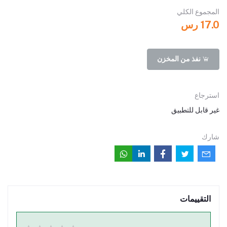
المجموع الكلي
17.0 رس
نفذ من المخزن
استرجاع
غير قابل للتطبيق
شارك
التقييمات