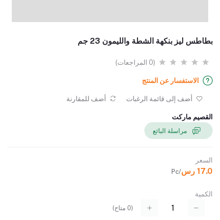
بطاطس ليز بنكهة الشطة والليمون 23 جم
(0 المراجعات)
الاستفسار عن المنتج
أضف إلى قائمة الرغبات
أضف للمقارنة
القصيم ماركت
مراسلة البائع
السعر
17.0 رس
/Pc
الكمية
(
0
متاح)