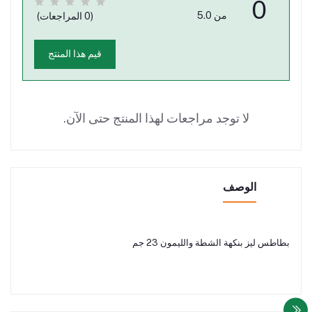
0
من 5.0
(0 المراجعات)
قيم هذا المنتج
لا توجد مراجعات لهذا المنتج حتى الآن.
الوصف
بطاطس ليز بنكهة الشطة والليمون 23 جم