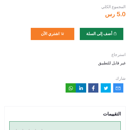
المجموع الكلي
5.0 رس
أضف إلى السلة
اشتري الآن
استرجاع
غير قابل للتطبيق
شارك
التقييمات