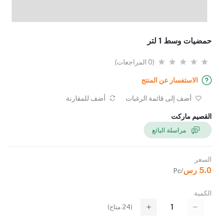
حمضيات وسط 1 لتر
(0 المراجعات)
الاستفسار عن المنتج
أضف إلى قائمة الرغبات
أضف للمقارنة
القصيم ماركت
مراسلة البائع
السعر
5.0 رس
/Pc
الكمية
(
24
متاح)