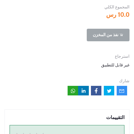
المجموع الكلي
10.0 رس
نفذ من المخزن
استرجاع
غير قابل للتطبيق
شارك
التقييمات